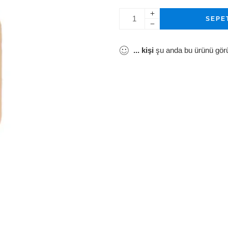
SEPE
...
kişi
şu anda bu ürünü gör