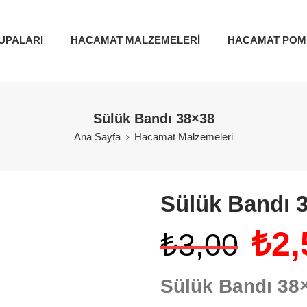
UPALARI
HACAMAT MALZEMELERİ
HACAMAT POM
Sülük Bandı 38×38
Ana Sayfa
Hacamat Malzemeleri
Sülük Bandı 
₺
2,
₺
3,00
Sülük Bandı 38