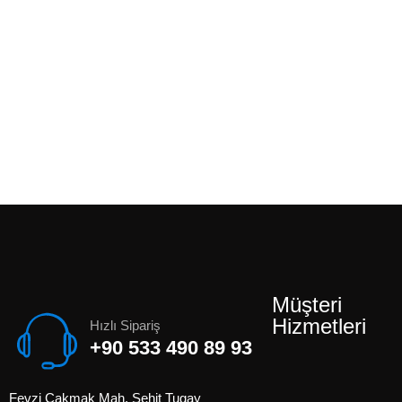
Müşteri
Hizmetleri
Hızlı Sipariş
+90 533 490 89 93
Fevzi Çakmak Mah. Şehit Tugay