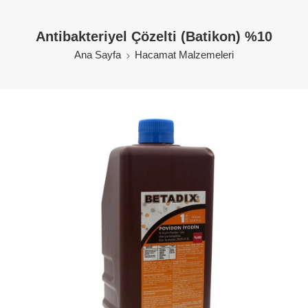
Antibakteriyel Çözelti (Batikon) %10
Ana Sayfa
Hacamat Malzemeleri