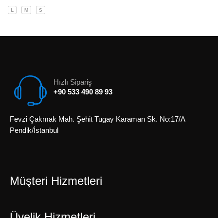
L
M
S
Hızlı Sipariş
+90 533 490 89 93
Fevzi Çakmak Mah. Şehit Tugay Karaman Sk. No:17/A
Pendik/İstanbul
Müşteri Hizmetleri
Üyelik Hizmetleri