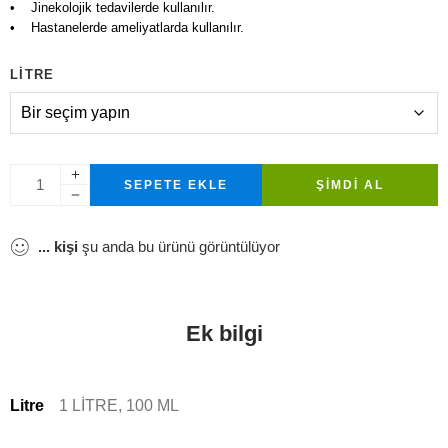
• Jinekolojik tedavilerde kullanılır.
• Hastanelerde ameliyatlarda kullanılır.
LITRE
SEPETE EKLE
ŞIMDI AL
...
kişi
şu anda bu ürünü görüntülüyor
Ek bilgi
Litre
1 LİTRE, 100 ML