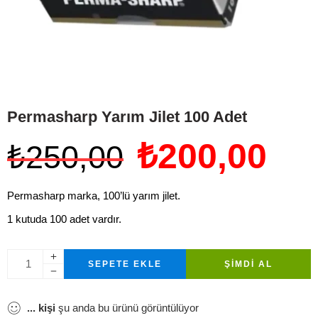
Permasharp Yarım Jilet 100 Adet
₺
200,00
₺
250,00
Permasharp marka, 100’lü yarım jilet.
1 kutuda 100 adet vardır.
SEPETE EKLE
ŞIMDI AL
...
kişi
şu anda bu ürünü görüntülüyor