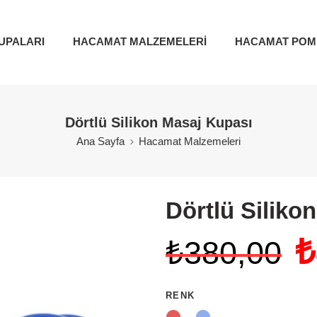
UPALARI
HACAMAT MALZEMELERİ
HACAMAT POM
Dörtlü Silikon Masaj Kupası
Ana Sayfa
Hacamat Malzemeleri
Dörtlü Siliko
₺
₺
380,00
RENK