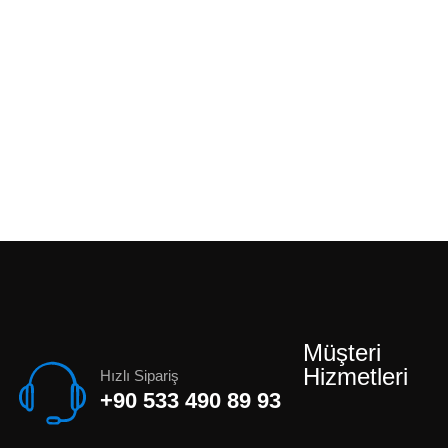
Müşteri
Hizmetleri
Hızlı Sipariş
+90 533 490 89 93