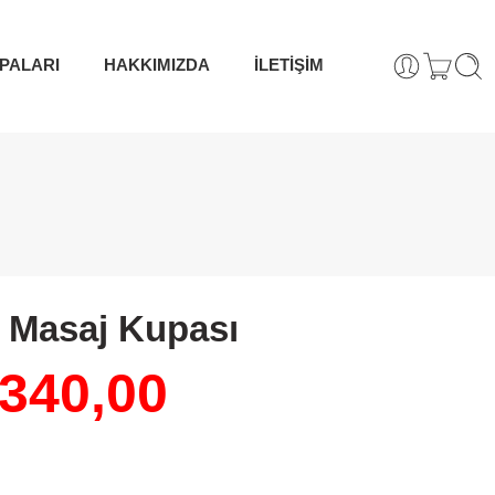
PALARI
HAKKIMIZDA
İLETİŞİM
n Masaj Kupası
340,00