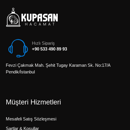
Hızlı Sipariş
+90 533 490 89 93
Fevzi Çakmak Mah. Şehit Tugay Karaman Sk. No:17/A
Pendik/İstanbul
Müşteri Hizmetleri
Mesafeli Satış Sözleşmesi
Şartlar & Koşullar