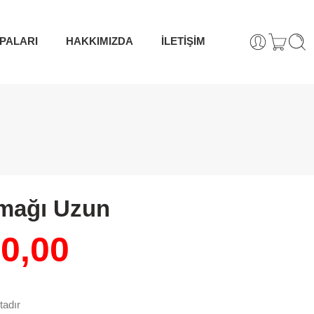
PALARI
HAKKIMIZDA
İLETİŞİM
mağı Uzun
0,00
tadır