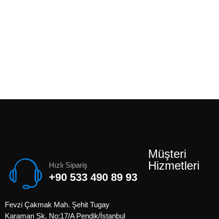
Müşteri
Hizmetleri
Hızlı Sipariş
+90 533 490 89 93
Fevzi Çakmak Mah. Şehit Tugay
Karaman Sk. No:17/A Pendik/İstanbul