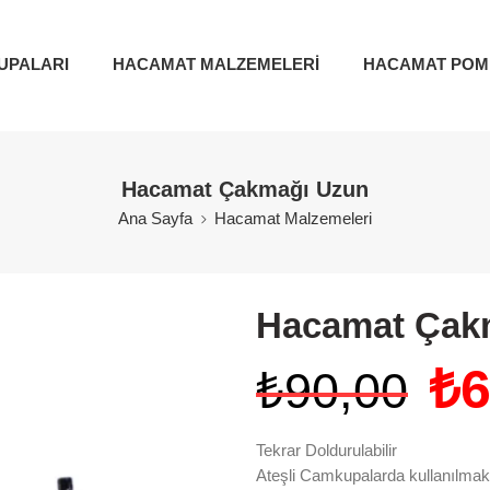
UPALARI
HACAMAT MALZEMELERİ
HACAMAT POM
Hacamat Çakmağı Uzun
Ana Sayfa
Hacamat Malzemeleri
Hacamat Çak
₺
6
₺
90,00
Tekrar Doldurulabilir
Ateşli Camkupalarda kullanılmak