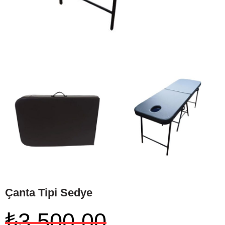
Çanta Tipi Sedye
₺
3.500,00