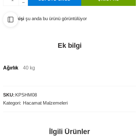
...
kişi
şu anda bu ürünü görüntülüyor
Ek bilgi
Ağırlık
40 kg
SKU:
KPSHM08
Kategori:
Hacamat Malzemeleri
İlgili Ürünler