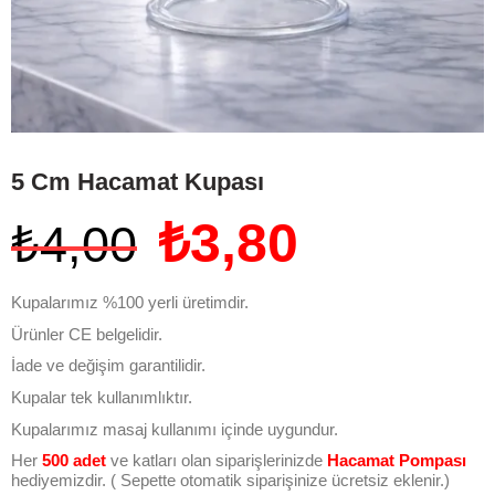
5 Cm Hacamat Kupası
₺
3,80
₺
4,00
Kupalarımız %100 yerli üretimdir.
Ürünler CE belgelidir.
İade ve değişim garantilidir.
Kupalar tek kullanımlıktır.
Kupalarımız masaj kullanımı içinde uygundur.
Her
500 adet
ve katları olan siparişlerinizde
Hacamat Pompası
hediyemizdir. ( Sepette otomatik siparişinize ücretsiz eklenir.)