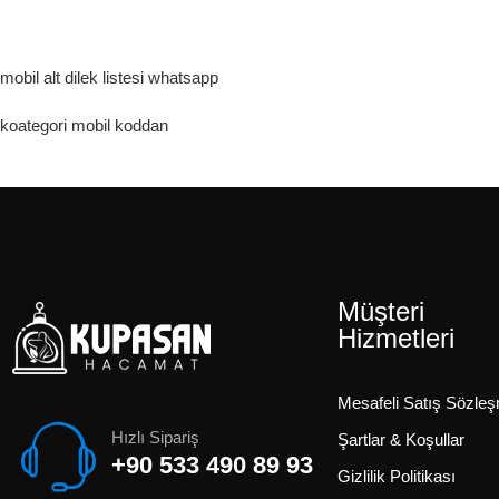
mobil alt dilek listesi whatsapp
koategori mobil koddan
Müşteri
Hizmetleri
Mesafeli Satış Sözle
Hızlı Sipariş
Şartlar & Koşullar
+90 533 490 89 93
Gizlilik Politikası