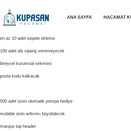
ANA SAYFA
HACAMAT K
en az 10 adet sepete ekleme
100 adet altı sipariş veremeyecek
bireysel kurumsal sekmesi
posta kodu kalkacak
500 adet üzeri otomatik pompa hediye
mobilde ürün arttırımı büyütülecek
marque top header